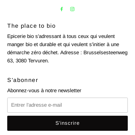
The place to bio
Epicerie bio s'adressant à tous ceux qui veulent
manger bio et durable et qui veulent s'initier à une
démarche zéro déchet. Adresse : Brusselsesteenweg
63, 3080 Tervuren.
S'abonner
Abonnez-vous à notre newsletter
Entrer
l'adresse
e-
mail