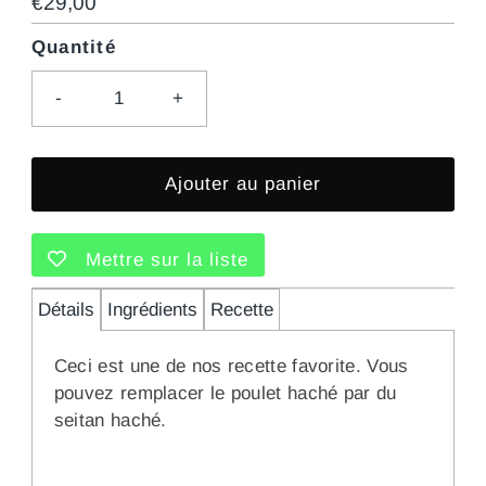
Prix
€29,00
ordinaire
Quantité
-
+
Mettre sur la liste
Détails
Ingrédients
Recette
Ceci est une de nos recette favorite. Vous
pouvez remplacer le poulet haché par du
seitan haché.