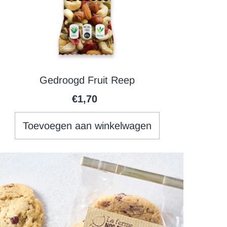
Gedroogd Fruit Reep
€1,70