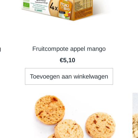
g
Fruitcompote appel mango
€5,10