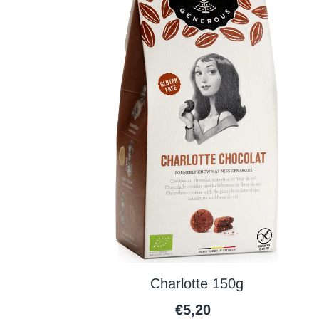
Charlotte 150g
€5,20