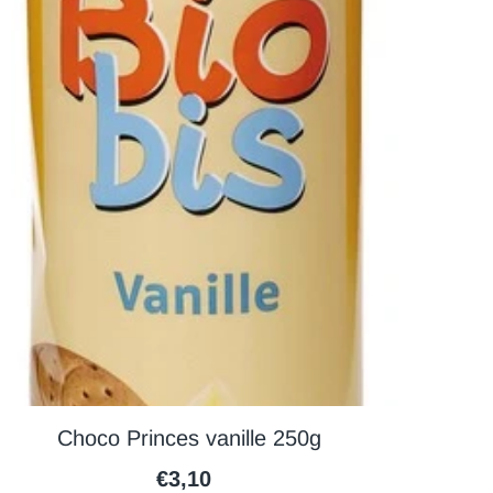
Choco Princes vanille 250g
€3,10