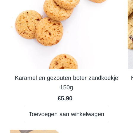
Karamel en gezouten boter zandkoekje
150g
€5,90