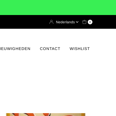
Taal
Nederlands
0
IEUWIGHEDEN
CONTACT
WISHLIST