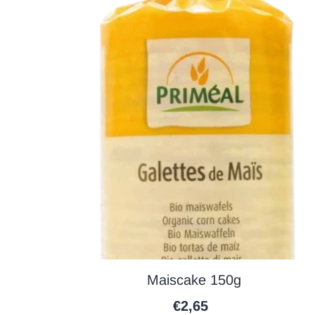
Maiscake 150g
€2,65