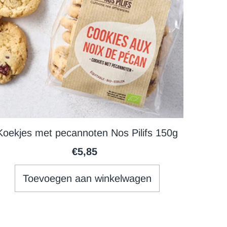
Koekjes met pecannoten Nos Pilifs 150g
€5,85